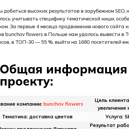
ы добиться высоких результатов в зарубежном SEO,
лось учитывать специфику тематической ниши, особ
ом. За первые 4 месяца продвижения нового сайта 
в bunchov flowers в Польше нам удалось вывести в 
сов, в ТОП-30 — 55 %, выйти на 1680 посетителей еж
Общая информация
проекту:
Цель клиента
звание компании:
bunchov flowers
увеличение 
Тематика: доставка цветов
Услуга: 
Результат рабо
Регион продвижения: Варшава