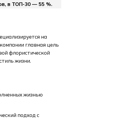
в, в ТОП-30 — 55 %.
пециализируется на
 компании главная цель
вой флористической
стиль жизни.
полненных жизнью
ческий подход с