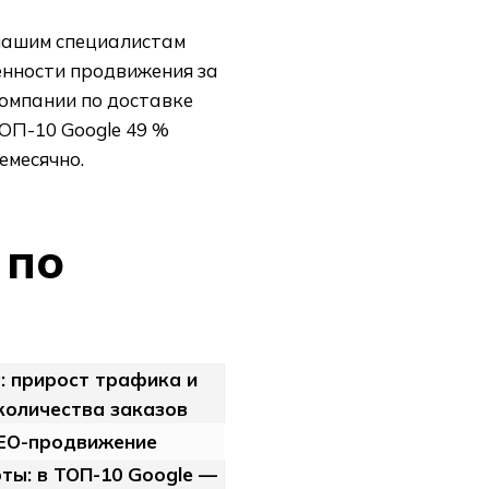
 нашим специалистам
енности продвижения за
компании по доставке
ТОП-10 Google 49 %
емесячно.
 по
: прирост трафика и
количества заказов
SEO-продвижение
ты: в ТОП-10 Google —