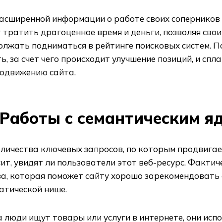
расширенной информации о работе своих соперников
 тратить драгоценное время и деньги, позволяя сво
олжать подниматься в рейтинге поисковых систем. П
ь, за счет чего происходит улучшение позиций, и сп
родвижению сайта.
Работы с семантическим я
личества ключевых запросов, по которым продвигает
ит, увидят ли пользователи этот веб-ресурс. Факти
а, которая поможет сайту хорошо зарекомендовать 
атической нише.
 люди ищут товары или услуги в интернете, они ис