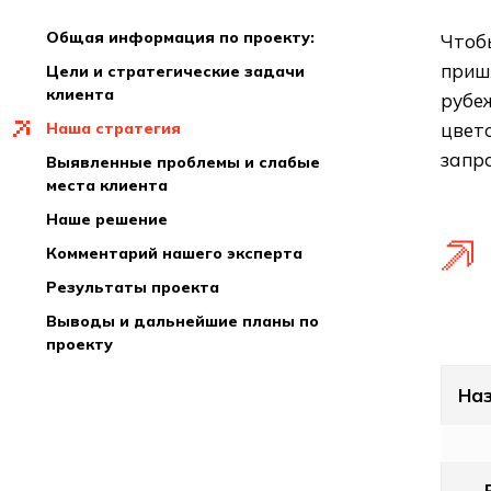
общая информация по проекту:
Чтоб
приш
цели и стратегические задачи
клиента
рубеж
наша стратегия
цвето
запро
выявленные проблемы и слабые
места клиента
наше решение
комментарий нашего эксперта
результаты проекта
выводы и дальнейшие планы по
проекту
На