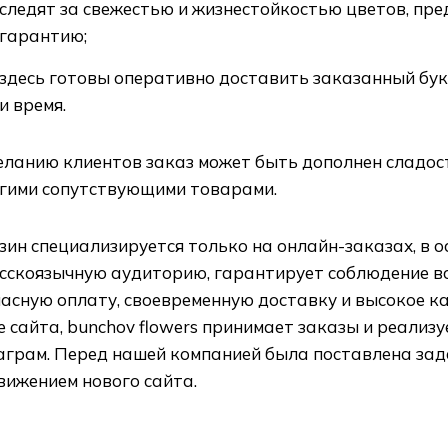
следят за свежестью и жизнестойкостью цветов, пр
гарантию;
здесь готовы оперативно доставить заказанный бук
и время.
еланию клиентов заказ может быть дополнен сладос
угими сопутствующими товарами.
ин специализируется только на онлайн-заказах, в 
усскоязычную аудиторию, гарантирует соблюдение в
асную оплату, своевременную доставку и высокое к
 сайта, bunchov flowers принимает заказы и реализ
аграм. Перед нашей компанией была поставлена зада
вижением нового сайта.