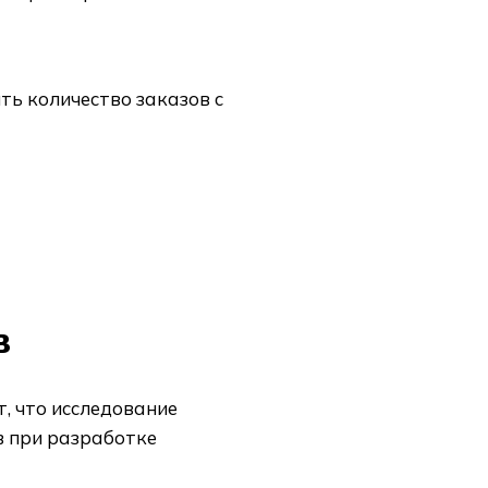
ть количество заказов с
в
, что исследование
в при разработке