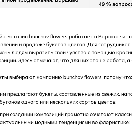
49 % запросо
н-магазин bunchov flowers работает в Варшаве и с
авлении и продаже букетов цветов. Для сотрудников
мочь людям выразить свои чувства с помощью краси
зиции. Здесь отмечают, что для них это не работа, а 
ты выбирают компанию bunchov flowers, потому что:
им предлагают букеты, составленные из свежих, на
бутонов одного или нескольких сортов цветов;
при создании композиций грамотно сочетают класси
актуальными модными тенденциями во флористике;