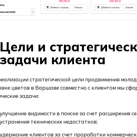
Цели и стратегичес
задачи клиента
реализации стратегической цели продвижения молод
авке цветов в Варшаве совместно с клиентом мы сф
ческие задачи:
улучшение видимости в поиске за счет расширения с
устранения технических недостатков;
удержание клиентов за счет проработки коммерческ