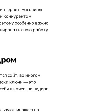
 интернет-магазины
им конкурентам
оэтому особенно важно
ланировать свою работу
дром
ся сайт, во многом
чески ключи — это
себя в качестве лидера
пользуют множество