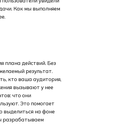
ы пользователи увидели
дачи. Как мы выполняем
е.
я плана действий. Без
 желаемый результат.
ть, кто ваша аудитория,
ения вызывают у нее
тов: что они
льзуют. Это помогает
но выделиться на фоне
мы разрабатываем