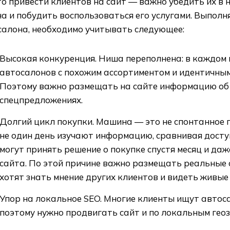
о привести клиентов на сайт — важно убедить их в 
а и побудить воспользоваться его услугами. Выпол
салона, необходимо учитывать следующее:
Высокая конкуренция. Ниша переполнена: в каждом 
автосалонов с похожим ассортиментом и идентичны
Поэтому важно размещать на сайте информацию об 
спецпредложениях.
Долгий цикл покупки. Машина — это не спонтанное 
не один день изучают информацию, сравнивая дост
могут принять решение о покупке спустя месяц и даж
сайта. По этой причине важно размещать реальные 
хотят знать мнение других клиентов и видеть живые
Упор на локальное SEO. Многие клиенты ищут автос
поэтому нужно продвигать сайт и по локальным гео