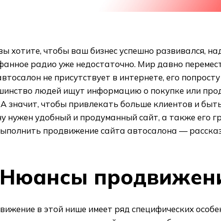
вы хотите, чтобы ваш бизнес успешно развивался, на
анное радио уже недостаточно. Мир давно перемести
втосалон не присутствует в интернете, его попросту
шинство людей ищут информацию о покупке или прод
 А значит, чтобы привлекать больше клиентов и быт
у нужен удобный и продуманный сайт, а также его г
выполнить продвижение сайта автосалона — рассказ
Нюансы продвижен
вижение в этой нише имеет ряд специфических особе