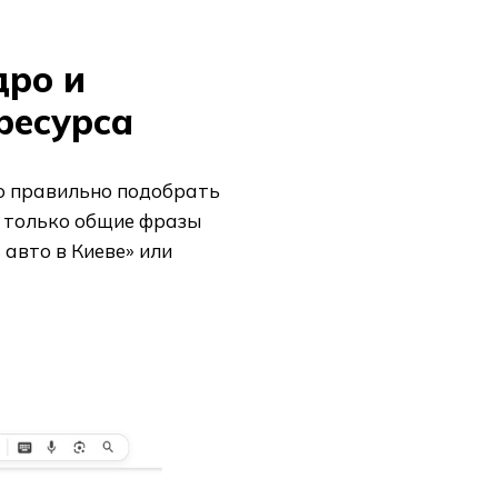
дро и
ресурса
но правильно подобрать
е только общие фразы
 авто в Киеве» или