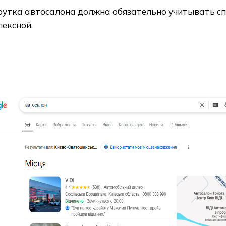
рутка автосалона должна обязательно учитывать с
лексной.