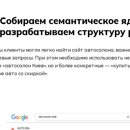
Собираем семантическое я
разрабатываем структуру 
ы клиенты могли легко найти сайт автосалона, важ
евые запросы. При этом необходимо использовать н
 «автосалон Киев», но и более конкретные — «купить
е авто со скидкой».