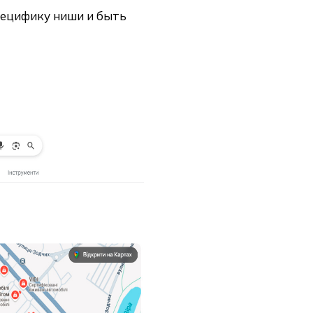
пецифику ниши и быть