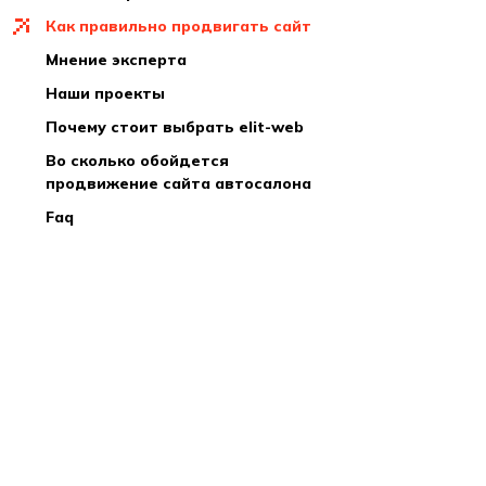
как правильно продвигать сайт
мнение эксперта
наши проекты
почему стоит выбрать elit-web
во сколько обойдется
продвижение сайта автосалона
faq