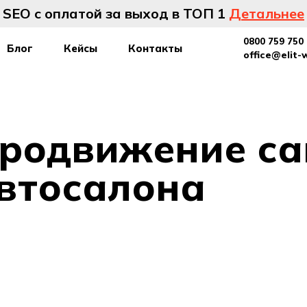
SEO с оплатой за выход в ТОП 1
Детальнее
0800 759 750
Блог
Кейсы
Контакты
office@elit-
родвижение са
втосалона