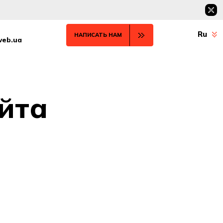
Ru
НАПИСАТЬ НАМ
web.ua
йта