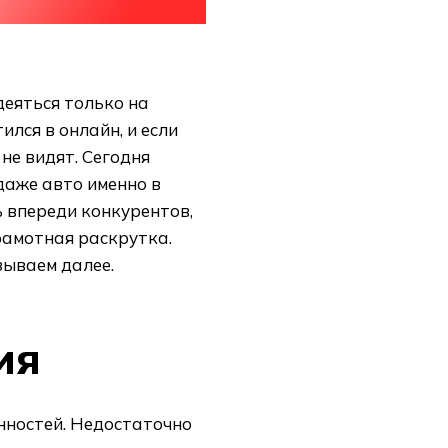
деяться только на
лся в онлайн, и если
 не видят. Сегодня
аже авто именно в
ь впереди конкурентов,
рамотная раскрутка.
ываем далее.
ия
нностей. Недостаточно