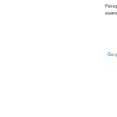
Раск
комп