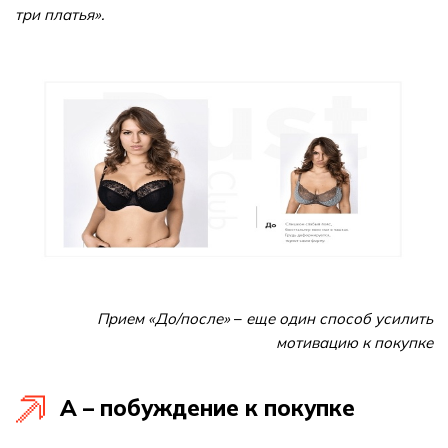
три платья».
Прием «До/после»
–
еще один способ усилить
мотивацию к покупке
A – побуждение к покупке