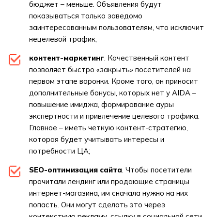
бюджет – меньше. Объявления будут
показываться только заведомо
заинтересованным пользователям, что исключит
нецелевой трафик;
контент-маркетинг
. Качественный контент
позволяет быстро «закрыть» посетителей на
первом этапе воронки. Кроме того, он приносит
дополнительные бонусы, которых нет у AIDA –
повышение имиджа, формирование ауры
экспертности и привлечение целевого трафика.
Главное – иметь четкую контент-стратегию,
которая будет учитывать интересы и
потребности ЦА;
SEO-оптимизация сайта
. Чтобы посетители
прочитали лендинг или продающие страницы
интернет-магазина, им сначала нужно на них
попасть. Они могут сделать это через
контекстную рекламу, ссылку в социальной сети