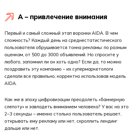
А – привлечение внимания
Первый и самый сложный этап воронки AIDA. В чем
сложность? Каждый день на среднестатистического
пользователя обрушивается тонна рекламы: по разным
оценкам, от 500 до 3000 объявлений. Но спросите у
любого, запомнил ли он хоть одно? Если да, то можно
поздравить эту компанию – их супермаркетологи
сделали все правильно, корректно использовав модель
AIDA.
Как же в эпоху цифровизации преодолеть «баннерную
слепоту» и завладеть вниманием человека? У вас на это
2–3 секунды – именно столько пользователь решает,
открывать ему рекламу или нет, скроллить лендинг
дальше или нет.