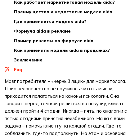
как работает маркетинговая модель aida?
преимущества и недостатки модели aida
где применяется модель aida?
формула aida в рекламе
пример рекламы по формуле aida
как применять модель aida в продажах?
заключение
faq
Мозг потребителя – «черный ящик» для маркетолога.
Пока человечество не научилось читать мысли,
приходится полагаться на каноны психологии. Она
говорит: перед тем как решиться на покупку, клиент
должен пройти 4 стадии. Иногда – пять, по аналогии с
пятью стадиями принятия неизбежного. Наша с вами
задача – помочь клиенту на каждой стадии. Где-то
соблазнить, где-то подтолкнуть. На этом и основана