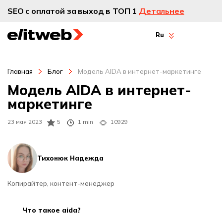
SEO с оплатой за выход в ТОП 1
Детальнее
Ru
Главная
Блог
Модель AIDA в интернет-маркетинге
Модель AIDA в интернет-
маркетинге
23 мая 2023
5
1 min
10929
Тихонюк Надежда
Копирайтер, контент-менеджер
что такое aida?