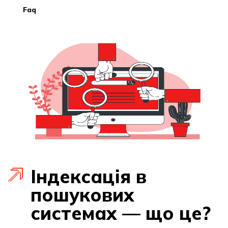
faq
Індексація в
пошукових
системах — що це?