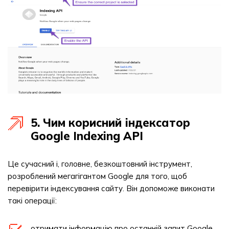
5. Чим корисний індексатор
Google Indexing API
Це сучасний і, головне, безкоштовний інструмент,
розроблений мегагігантом Google для того, щоб
перевірити індексування сайту. Він допоможе виконати
такі операції:
отримати інформацію про останній запит Google