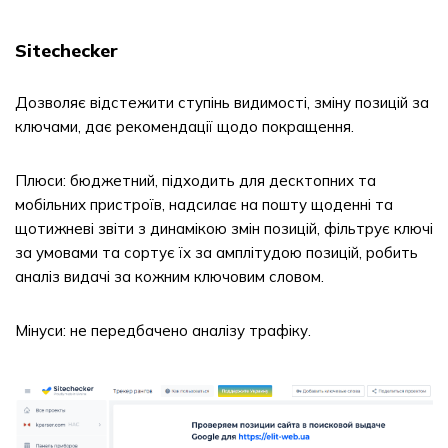
Sitechecker
Дозволяє відстежити ступінь видимості, зміну позицій за
ключами, дає рекомендації щодо покращення.
Плюси: бюджетний, підходить для десктопних та
мобільних пристроїв, надсилає на пошту щоденні та
щотижневі звіти з динамікою змін позицій, фільтрує ключі
за умовами та сортує їх за амплітудою позицій, робить
аналіз видачі за кожним ключовим словом.
Мінуси: не передбачено аналізу трафіку.