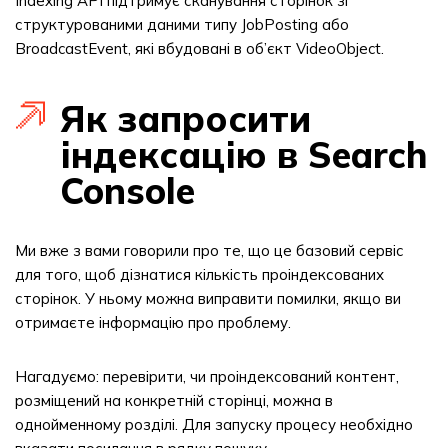
Indexing API підтримує сканування сторінок зі
структурованими даними типу JobPosting або
BroadcastEvent, які вбудовані в об’єкт VideoObject.
Як запросити
індексацію в Search
Console
Ми вже з вами говорили про те, що це базовий сервіс
для того, щоб дізнатися кількість проіндексованих
сторінок. У ньому можна виправити помилки, якщо ви
отримаєте інформацію про проблему.
Нагадуємо: перевірити, чи проіндексований контент,
розміщений на конкретній сторінці, можна в
однойменному розділі. Для запуску процесу необхідно