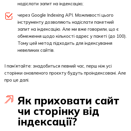
надіслати запит на індексацію;
через Google Indexing API. Можливості цього
інструменту дозволяють надіслати пакетний
запит на індексацію. Але ми вже говорили, що є
обмеження щодо кількості адрес у пакеті (до 100).
Тому цей метод підходить для індексування
невеликих сайтів.
І пам’ятайте: знадобиться певний час, перш ніж усі
сторінки оновленого проєкту будуть проіндексовані. Але
про це далі.
Як приховати сайт
чи сторінку від
індексації?