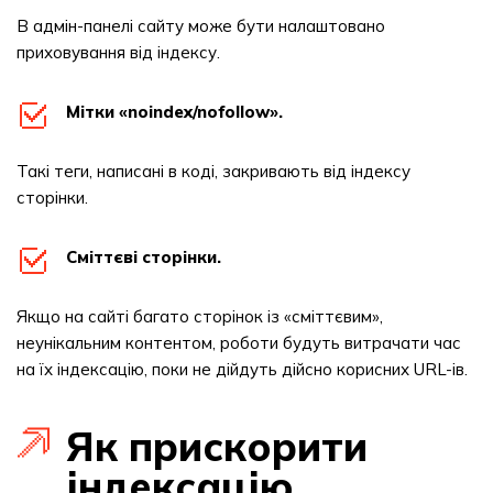
В адмін-панелі сайту може бути налаштовано
приховування від індексу.
Мітки «noindex/nofollow».
Такі теги, написані в коді, закривають від індексу
сторінки.
Сміттєві сторінки.
Якщо на сайті багато сторінок із «сміттєвим»,
неунікальним контентом, роботи будуть витрачати час
на їх індексацію, поки не дійдуть дійсно корисних URL-ів.
Як прискорити
індексацію