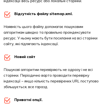
індексації весь ресурс або локальні сторінки.
Відсутність файлу sitemap.xml.
Наявність цього файлу допомагає пошуковим
алгоритмам швидко та правильно проіндексувати
ресурс. У ньому мають бути посилання на всі сторінки
сайту, які підлягають індексації.
Новий сайт
Пошукові алгоритми перевіряють не одразу і не всі
сторінки. Періодично варто проводити перевірку
індексації – якщо кількість перевірених URL поступово
збільшується, все гаразд.
Приватні опції.