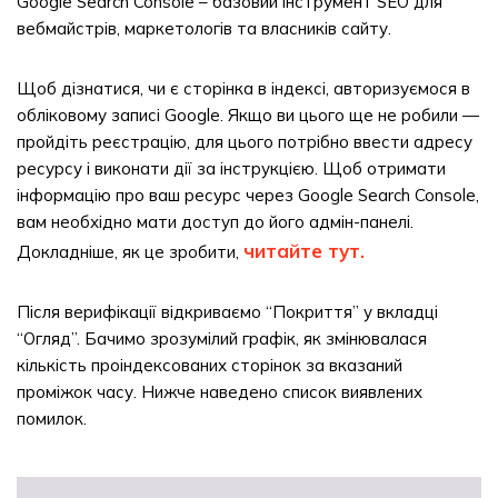
Google Search Console – базовий інструмент SEO для
вебмайстрів, маркетологів та власників сайту.
Щоб дізнатися, чи є сторінка в індексі, авторизуємося в
обліковому записі Google. Якщо ви цього ще не робили —
пройдіть реєстрацію, для цього потрібно ввести адресу
ресурсу і виконати дії за інструкцією. Щоб отримати
інформацію про ваш ресурс через Google Search Console,
вам необхідно мати доступ до його адмін-панелі.
читайте тут.
Докладніше, як це зробити,
Після верифікації відкриваємо “Покриття” у вкладці
“Огляд”. Бачимо зрозумілий графік, як змінювалася
кількість проіндексованих сторінок за вказаний
проміжок часу. Нижче наведено список виявлених
помилок.