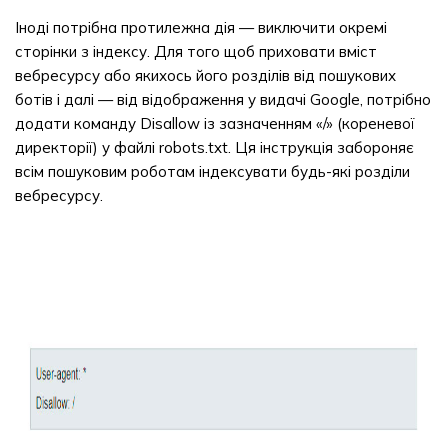
Іноді потрібна протилежна дія — виключити окремі
сторінки з індексу. Для того щоб приховати вміст
вебресурсу або якихось його розділів від пошукових
ботів і далі — від відображення у видачі Google, потрібно
додати команду Disallow із зазначенням «/» (кореневої
директорії) у файлі robots.txt. Ця інструкція забороняє
всім пошуковим роботам індексувати будь-які розділи
вебресурсу.