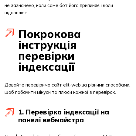
не зазначено, коли саме бот його припиняє і коли
відновлює.
Покрокова
інструкція
перевірки
індексації
Давайте перевіримо сайт elit-web.ua різними способами,
щоб побачити мінуси та плюси кожної з перевірок.
1. Перевірка індексації на
панелі вебмайстра