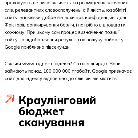
враховують не лише кількість та розміщення ключових
слів, релевантних словосполучень, а й якість, юзабіліті
сайту, наскільки добре він захищає конфіденційні дані.
Факторів ранжирування безліч, і потрібно відповідати
кожному. При цьому сам процес визначення позиції
сайту та відображення результатів пошуку займає у
Google приблизно півсекунди.
Скільки www-адрес в індексі? Сотні мільярдів. Вони
займають понад 100 000 000 гігабайт. Google призначає
сайт для індексу відповідно до слів, які він містить.
Краулінговий
бюджет
сканування