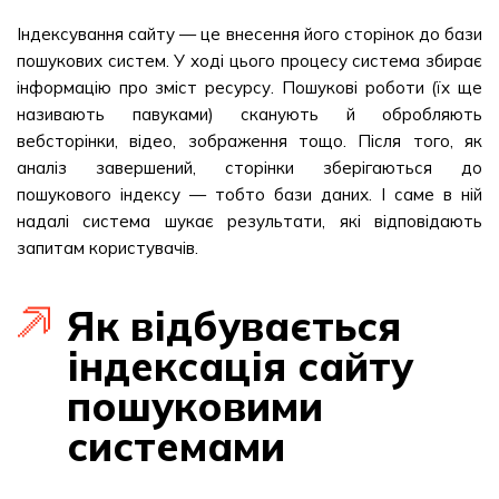
Індексування сайту — це внесення його сторінок до бази
пошукових систем. У ході цього процесу система збирає
інформацію про зміст ресурсу. Пошукові роботи (їх ще
називають павуками) сканують й обробляють
вебсторінки, відео, зображення тощо. Після того, як
аналіз завершений, сторінки зберігаються до
пошукового індексу — тобто бази даних. І саме в ній
надалі система шукає результати, які відповідають
запитам користувачів.
Як відбувається
індексація сайту
пошуковими
системами