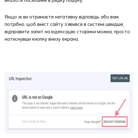
вказати посилання в рядку пошуку.
Якщо ж ви отримаєте негативну відповідь або вам
потрібно, щоб вміст сайту з’явився в системі швидше,
відправити запит на індексацію сторінки можна, просто
натиснувши кнопку внизу екрана.