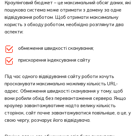
Краулінговий бюджет – це максимальний обсяг даних, які
пошукова система може отримати з домену за одне
відвідування роботом. Щоб отримати максимальну
користь з обходу роботом, необхідно розглянути два
аспекти:
обмеження швидкості сканування;
прискорення індексування сайту
Під час одного відвідування сайту роботи хочуть
просканувати максимально можливу кількість URL-
адрес. Обмеження швидкості сканування у тому, щоб
вони робили обхід без перевантаження сервера. Якщо
краулер завантажуватиме надто велику кількість
сторінок, сайт почне завантажуватися повільніше, а це, у
свою чергу, розчарує його відвідувача.