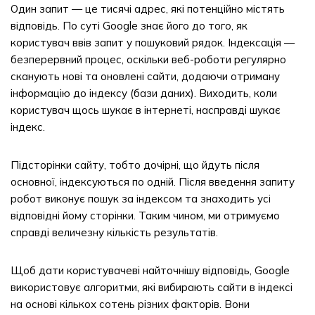
Один запит — це тисячі адрес, які потенційно містять
відповідь. По суті Google знає його до того, як
користувач ввів запит у пошуковий рядок. Індексація —
безперервний процес, оскільки веб-роботи регулярно
сканують нові та оновлені сайти, додаючи отриману
інформацію до індексу (бази даних). Виходить, коли
користувач щось шукає в інтернеті, насправді шукає
індекс.
Підсторінки сайту, тобто дочірні, що йдуть після
основної, індексуються по одній. Після введення запиту
робот виконує пошук за індексом та знаходить усі
відповідні йому сторінки. Таким чином, ми отримуємо
справді величезну кількість результатів.
Щоб дати користувачеві найточнішу відповідь, Google
використовує алгоритми, які вибирають сайти в індексі
на основі кількох сотень різних факторів. Вони