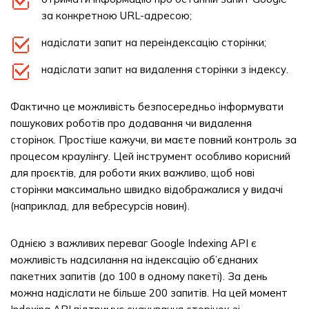
за конкретною URL-адресою;
надіслати запит на переіндексацію сторінки;
надіслати запит на видалення сторінки з індексу.
Фактично це можливість безпосередньо інформувати
пошукових роботів про додавання чи видалення
сторінок. Простіше кажучи, ви маєте повний контроль за
процесом краулінгу. Цей інструмент особливо корисний
для проєктів, для роботи яких важливо, щоб нові
сторінки максимально швидко відображалися у видачі
(наприклад, для вебресурсів новин).
Однією з важливих переваг Google Indexing API є
можливість надсилання на індексацію об’єднаних
пакетних запитів (до 100 в одному пакеті). За день
можна надіслати не більше 200 запитів. На цей момент