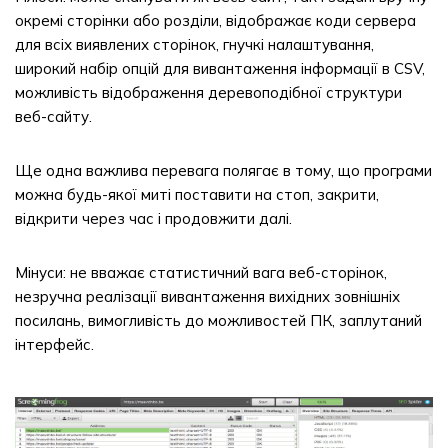
окремі сторінки або розділи, відображає коди сервера
для всіх виявлених сторінок, гнучкі налаштування,
широкий набір опцій для вивантаження інформації в CSV,
можливість відображення деревоподібної структури
веб-сайту.
Ще одна важлива перевага полягає в тому, що програми
можна будь-якої миті поставити на стоп, закрити,
відкрити через час і продовжити далі.
Мінуси: не вважає статистичний вага веб-сторінок,
незручна реалізації вивантаження вихідних зовнішніх
посилань, вимогливість до можливостей ПК, заплутаний
інтерфейс.