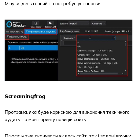
Мінуси: десктопний та потребує установки.
Screamingfrog
Програма, яка буде корисною для виконання технічного
аудиту та моніторингу позицій сайту.
Плюси: може сканувати як весь сайт, так і задані вручну