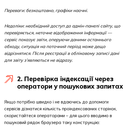
Переваги: безкоштовно, графіки наочні.
Недоліки: необхідний доступ до адмін-панелі сайту, що
перевіряється, неточне відображення інформації —
сервіс показує звіти, оперуючи даними останнього
обходу, ситуація на поточний період може дещо
відрізнятися. Після реєстрації в обліковому записі дані
для звіту з’являються не відразу.
2. Перевірка індексації через
оператори у пошукових запитах
Якщо потрібно швидко і не вдаючись до допомоги
сервісів дізнатися кількість проіндексованих сторінок,
скористайтеся операторами – для цього вводимо в
пошуковий рядок браузера таку конструкцію: